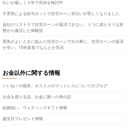
払いが厳しく３年で売却を検討中
不景気による給与カットで住宅ローン支払いが苦しくなりました
会社のリストラで住宅ローンが返済できない。うつに成りそうな状
態から復活した体験談
景気がよいときに組んだ住宅ローンで火の車に。住宅ローンの返済
が辛い。10年延長でなんとか完済
お金以外に関する情報
いいね！の寝具。オススメのマットレスについてのブログ
お金を借りる話、お金に困った時の話
結婚祝い、ウェディングギフト情報
誕生日プレゼント情報